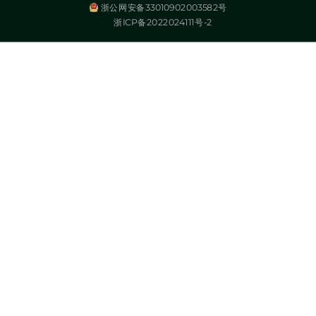
浙公网安备33010902003582号
浙ICP备2022024111号-2
湃沃