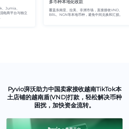
多币种本地化收款
ok、Jumia、
覆盖东南亚、拉美、非洲市场，直接接收VND、
fy等主流电商平台与独立
BRL、NGN等本地币种，避免中间兑换和汇损。
。
Pyvio湃沃助力中国卖家接收越南TikTok本
土店铺的越南盾(VND)打款，轻松解决币种
困扰，加快资金流转。