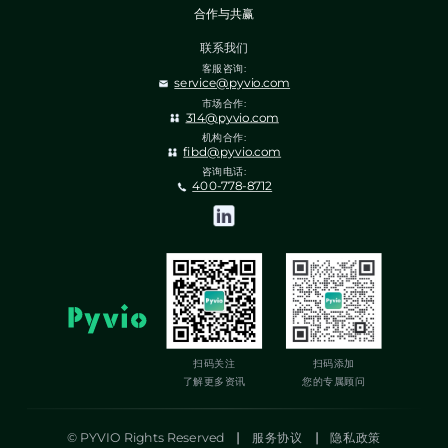
合作与共赢
联系我们
客服咨询:
service@pyvio.com
市场合作:
314@pyvio.com
机构合作:
fibd@pyvio.com
咨询电话:
400-778-8712
扫码关注
扫码添加
了解更多资讯
您的专属顾问
© PYVIO Rights Reserved
|
服务协议
|
隐私政策