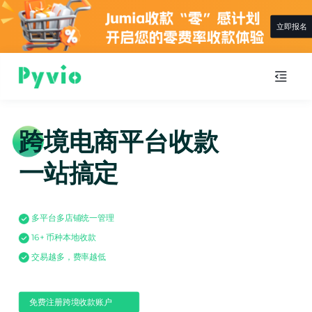
立即报名
跨境电商平台收款
一站搞定
多平台多店铺统一管理
16+ 币种本地收款
交易越多，费率越低
免费注册跨境收款账户