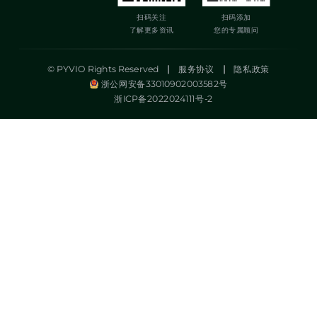
扫码关注
扫码添加
了解更多资讯
您的专属顾问
© PYVIO Rights Reserved
|
服务协议
|
隐私政策
浙公网安备33010902003582号
浙ICP备2022024111号-2
湃沃