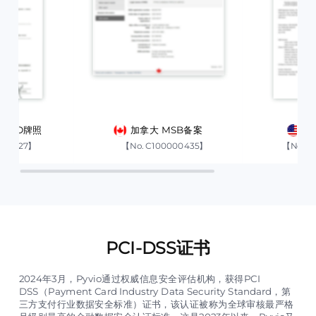
 MSO牌照
加拿大 MSB备案
美
2-02927】
【No. C100000435】
【No. 3
PCI-DSS证书
2024年3月，Pyvio通过权威信息安全评估机构，获得PCI
DSS（Payment Card Industry Data Security Standard，第
三方支付行业数据安全标准）证书，该认证被称为全球审核最严格