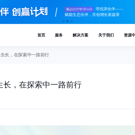
寻找湃伙伴——
截止2027年1月14日
赋能生态伙伴，共创增长新篇章
向上生长，在探索中一路前行
上生长，在探索中一路前行