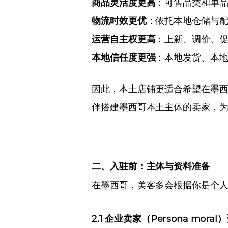
商品灵活度更高
：可售品类和单
物流时效更优
：依托本地仓储与
运营自主权更高
：上新、调价、
本地信任度更强
：本地发货、本
因此，本土店铺更适合希望在墨
伴搭建墨西哥本土主体的卖家，
二、入驻前：主体与资料准备
在墨西哥，美客多会根据你是个人卖家（
2.1 企业卖家（Persona moral