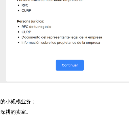
步的小规模业务；
期深耕的卖家。