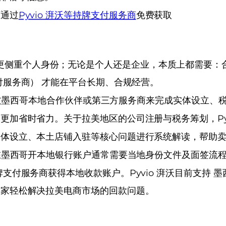
可通过
Pyvio 湃沃等持牌支付服务商
免费获取
P 更侧重个人身份；
无论是个人还是企业，本质上都需要：
支付服务商） 才能在平台长期、合规经营。
通过墨西哥本地合作伙伴或第三方服务商来完成实体设立、税
更加省时省力。关于拉美地区的公司注册与税务筹划，Pyv
实体设立、本土店铺入驻等核心问题进行系统解读，帮助
接在墨西哥开本地银行账户通常需要当地身份文件及面签流
等持牌支付服务商获得本地收款账户。
Pyvio 湃沃目前支持 墨
卖家轻松解决拉美电商市场的回款问题。