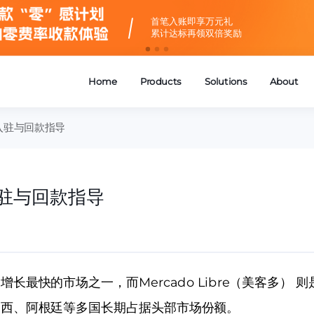
寻找湃伙伴——
截止2027年1月14日
赋能生态伙伴，共创增长新篇章
入驻与回款指导
驻与回款指导
长最快的市场之一，而Mercado Libre（美客多）
巴西、阿根廷等多国长期占据头部市场份额。