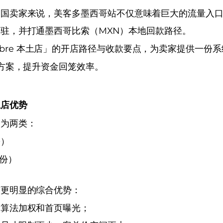
中国卖家来说，美客多墨西哥站不仅意味着巨大的流量入
驻，并打通墨西哥比索（MXN）本地回款路径。
o Libre 本土店」的开店路径与收款要点，为卖家提供一
收款方案，提升资金回笼效率。
土店优势
分为两类：
份）
身份）
有更明显的综合优势：
台算法加权和首页曝光；