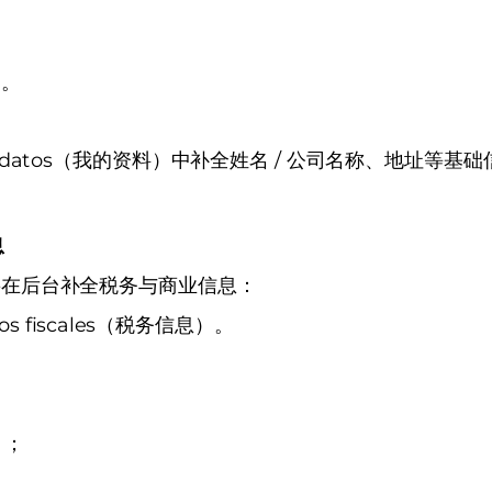
）
。
 Mis datos（我的资料）中补全姓名 / 公司名称、地址等基
息
要在后台补全税务与商业信息：
 fiscales（税务信息）。
）；
；