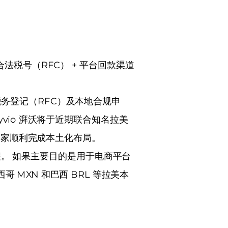
合法税号（RFC） + 平台回款渠道
务登记（RFC）及本地合规申
io 湃沃将于近期联合知名拉美
卖家顺利完成本土化布局。
程。 如果主要目的是用于电商平台
西哥 MXN 和巴西 BRL 等拉美本