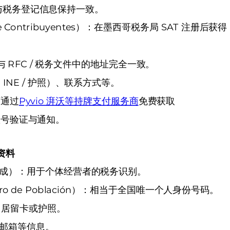
：需与税务登记信息保持一致。
ral de Contribuyentes）：在墨西哥税务局 SAT 
l）：与 RFC / 税务文件中的地址完全一致。
NE / 护照）、联系方式等。
可通过
Pyvio 湃沃等持牌支付服务商
免费获取
账号验证与通知。
）资料
P 生成）：用于个体经营者的税务识别。
gistro de Población）：相当于全国唯一个人身份号码。
、居留卡或护照。
、邮箱等信息。