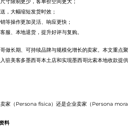
品尺寸限制更少，客单价空间更大；
配送，大幅缩短发货时效；
促销等操作更加灵活、响应更快；
地客服、本地退货，提升好评与复购。
西哥做长期、可持续品牌与规模化增长的卖家。本文重点
为入驻美客多墨西哥本土店和实现墨西哥比索本地收款提
Persona física）还是企业卖家（Persona m
）资料