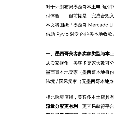
对于计划布局墨西哥本土电商的
付体验——但前提是：完成合规入
本文将围绕「墨西哥 Mercad
借助 Pyvio 湃沃 的拉美本地
一、墨西哥美客多卖家类型与本
从卖家视角，美客多卖家大致可
墨西哥本地卖家（墨西哥本地身
跨境 / 国际卖家（无墨西哥本地
相比跨境店铺，美客多本土店具
流量分配更有利
：更容易获得平