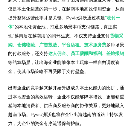
起来，进而创造更多价值。对于出海越南的企业来讲，收款
仅是本土化运营的第一步，在越南本地高效使用资金，从而
提升整体运营效率才是关键。Pyvio湃沃通过构建
“收付一
体”
的本地化资金池，打通多场景本币支付链路，真正实
现“越南盾在越南用”的闭环生态。不仅支持企业支付
货物采
购、仓储物流、广告投放、平台店租、技术服务费
多种场景
的付款服务，还支持
达人佣金、员工薪酬和福利、差旅报销
等结算场景，让出海企业能够像本土玩家一样自由调度资
金，使其市场策略不再受限于支付壁垒。
出海企业的竞争越来越开始升级成为本土化能力的比拼，通
过本地资金的高效运转，企业不仅能够降本增效，更能够重
塑与本地消费者、供应商及服务商的协作关系，更好地融入
越南市场。Pyvio湃沃也将在企业出海越南的道路上持续发
力，为企业的资金有序流通保驾护航。