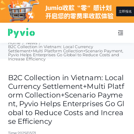
立即报名
Home
/
News
/
B2C Collection in Vietnam: Local Currency
Settlement+Multi Platform Collection+Scenario Payment,
Pyvio Helps Enterprises Go Global to Reduce Costs and
Increase Efficiency
B2C Collection in Vietnam: Local
Currency Settlement+Multi Platf
orm Collection+Scenario Payme
nt, Pyvio Helps Enterprises Go Gl
obal to Reduce Costs and Increa
se Efficiency
Time:2025/03/21