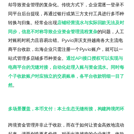
却导致资金管理的复杂化。传统方式下，企业需逐一登录不
同平台后台提现，再通过银行或第三方支付工具进行多币种
转换与归集。经常会出现
店铺经营流水与实际回款无法及时
同步，信息不对称导致企业资金管理流程复杂
的问题，人工
对账耗时耗力且容易出错。Pyvio湃沃支持越南各大主流电
商平台收款，出海企业只需注册一个Pyvio账户，就可以一
站式管理多店铺多币种资金。
通过
API接口
授权可以实现与
电商平台的无缝对接，自动化处理入账与资金流水。同时每
个子收款账户对应独立的交易账单，各平台收款明细一目了
然
。
多场景覆盖，本币支付：本土生态无缝衔接，构建跨境闭环
跨境资金管理并非止于收款，而在于如何让资金高效地流动