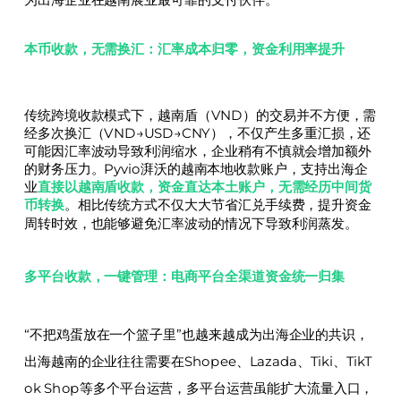
为出海企业在越南展业最可靠的支付伙伴。
本币收款，无需换汇：汇率成本归零，资金利用率提升
传统跨境收款模式下，越南盾（VND）的交易并不方便，需
经多次换汇（VND→USD→CNY），不仅产生多重汇损，还
可能因汇率波动导致利润缩水，企业稍有不慎就会增加额外
的财务压力。Pyvio湃沃的越南本地收款账户，支持出海企
业
直接以越南盾收款，资金直达本土账户，无需经历中间货
币转换
。相比传统方式不仅大大节省汇兑手续费，提升资金
周转时效，也能够避免汇率波动的情况下导致利润蒸发。
多平台收款，一键管理：电商平台全渠道资金统一归集
“不把鸡蛋放在一个篮子里”也越来越成为出海企业的共识，
出海越南的企业往往需要在Shopee、
Lazada
、Tiki、TikT
ok Shop等多个平台运营，多平台运营虽能扩大流量入口，