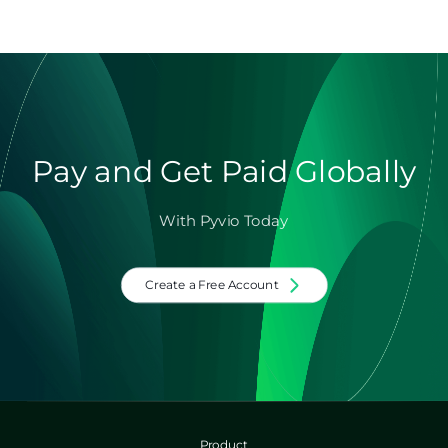
Pay and Get Paid Globally
With Pyvio Today
Create a Free Account
Product