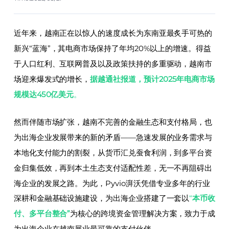
近年来，越南正在以惊人的速度成长为东南亚最炙手可热的
新兴“蓝海”，其电商市场保持了年均20%以上的增速。得益
于人口红利、互联网普及以及政策扶持的多重驱动，越南市
场迎来爆发式的增长，
据越通社报道，预计2025年电商市场
规模达450亿美元
。
然而伴随市场扩张，越南不完善的金融生态和支付格局，也
为出海企业发展带来的新的矛盾——急速发展的业务需求与
本地化支付能力的割裂，从
货币汇兑
蚕食利润，到多平台资
金归集低效，再到本土生态支付适配性差，无一不再阻碍出
海企业的发展之路。为此，Pyvio湃沃凭借专业多年的行业
深耕和金融基础设施建设，为出海企业搭建了一套以
“
本币收
付、多
平台整合
”
为核心的跨境资金管理解决方案，致力于成